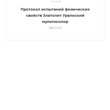
Протокол испытаний физических
свойств Златолит Уральский
мультиколор
386,3 Кб