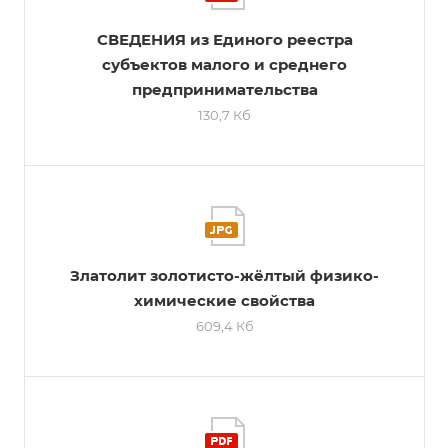
СВЕДЕНИЯ из Единого реестра
субъектов малого и среднего
предпринимательства
130,7 Кб
Златолит золотисто-жёлтый физико-
химические свойства
609,4 Кб