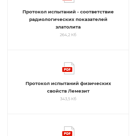
Протокол испытаний - соответствие
радиологических показателей
златолита
264,2 Кб
Протокол испытаний физических
свойств Лемезит
343,5 Кб