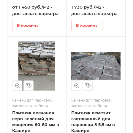
от 1 450 руб./м2 -
1 730 руб./м2 -
доставка с карьера
доставка с карьера
В корзину
В корзину
Камень для парковки,
Камень для парковки,
заезда автомобиля
заезда автомобиля
Плитняк песчаник
Плитняк лемезит
серо-зелёный для
галтованный для
мощения 60-80 мм в
парковки 5-5,5 см в
Кашире
Кашире