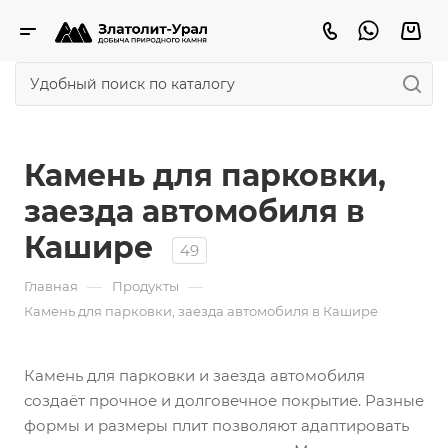
Камень для парковки,
заезда автомобиля в
Кашире
49
—
—
Главная
Продукты
Камень для парковки, заезда автомобиля в Кашире
Камень для парковки и заезда автомобиля
создаёт прочное и долговечное покрытие. Разные
формы и размеры плит позволяют адаптировать