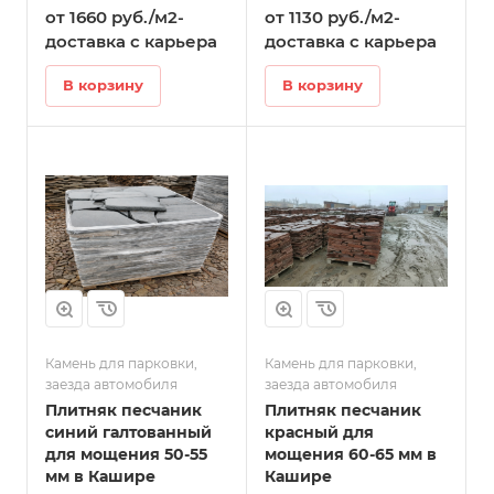
от 1660 руб./м2-
от 1130 руб./м2-
доставка с карьера
доставка с карьера
В корзину
В корзину
Камень для парковки,
Камень для парковки,
заезда автомобиля
заезда автомобиля
Плитняк песчаник
Плитняк песчаник
синий галтованный
красный для
для мощения 50-55
мощения 60-65 мм в
мм в Кашире
Кашире