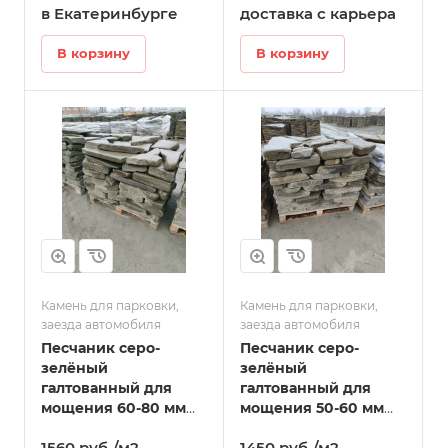
в Екатеринбурге
доставка с карьера
В корзину
В корзину
Камень для парковки,
Камень для парковки,
заезда автомобиля
заезда автомобиля
Песчаник серо-
Песчаник серо-
зелёный
зелёный
галтованный для
галтованный для
мощения 60-80 мм
мощения 50-60 мм
для автомобильных
для автопарковок в
1560 руб./м2 -
1450 руб./м2 -