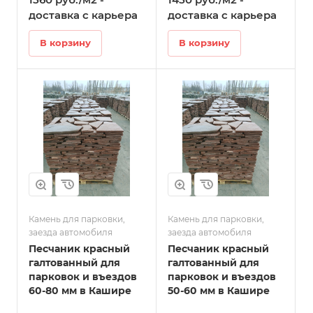
въездов в Кашире
Кашире
доставка с карьера
доставка с карьера
В корзину
В корзину
Камень для парковки,
Камень для парковки,
заезда автомобиля
заезда автомобиля
Песчаник красный
Песчаник красный
галтованный для
галтованный для
парковок и въездов
парковок и въездов
60-80 мм в Кашире
50-60 мм в Кашире