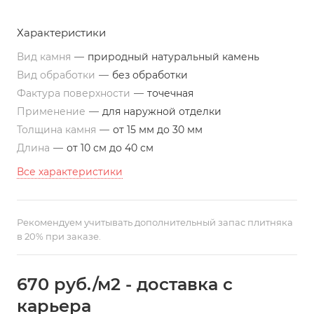
Характеристики
Вид камня
—
природный натуральный камень
Вид обработки
—
без обработки
Фактура поверхности
—
точечная
Применение
—
для наружной отделки
Толщина камня
—
от 15 мм до 30 мм
Длина
—
от 10 см до 40 см
Все характеристики
Рекомендуем учитывать дополнительный запас плитняка
в 20% при заказе.
670
руб.
/м2 - доставка с
карьера