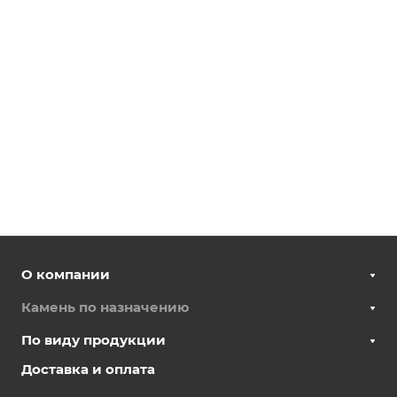
О компании
Камень по назначению
По виду продукции
Доставка и оплата