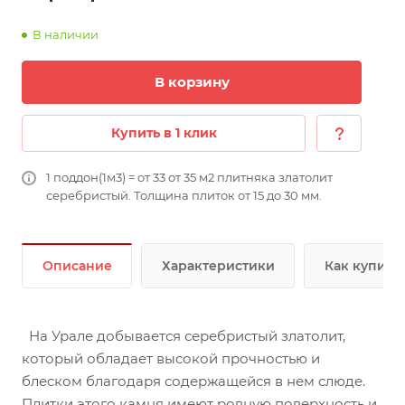
В наличии
В корзину
Купить в 1 клик
1 поддон(1м3) = от 33 от 35 м2 плитняка златолит
серебристый. Толщина плиток от 15 до 30 мм.
Описание
Характеристики
Как купить
На Урале добывается серебристый златолит,
который обладает высокой прочностью и
блеском благодаря содержащейся в нем слюде.
Плитки этого камня имеют ровную поверхность и