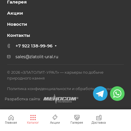
Галерея
Акции
Новости
Контакты
+7 922 138-99-96
sales@zlatolit-ural.ru
© 2026 «ЗЛАТОЛИТ-УРАЛ» — карьеры по добыче
природного камня
Политика конфиденциальности и обработки данных
Разработка сайта:
Главная
Каталог
Акции
Галерея
Доставка