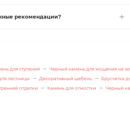
ажные рекомендации?
ень для ступеней
Черный камень для мощения на з
для лестницы
Декоративный щебень
Брусчатка д
тренней отделки
Камень для отмостки
Черный ка