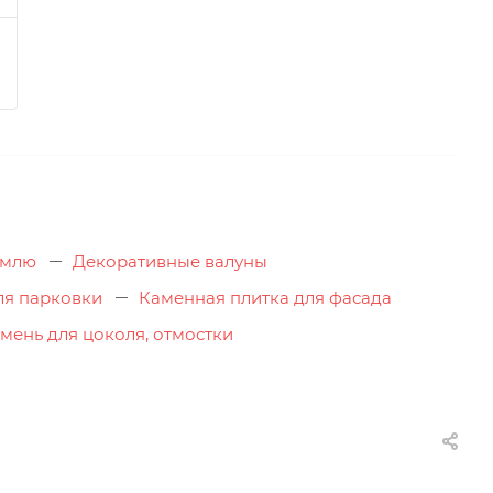
емлю
Декоративные валуны
ля парковки
Каменная плитка для фасада
мень для цоколя, отмостки