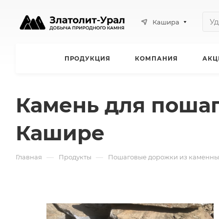
Кашира
ПРОДУКЦИЯ
КОМПАНИЯ
АКЦ
Камень для поша
Кашире
—
—
Главная
Продукты
Пошаговые дорожки из каменны