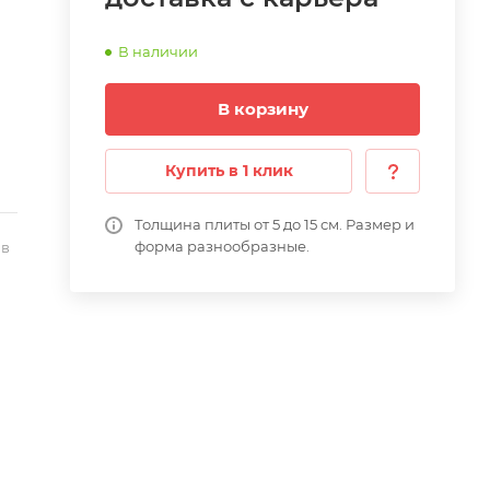
В наличии
В корзину
Купить в 1 клик
Толщина плиты от 5 до 15 см. Размер и
форма разнообразные.
 в